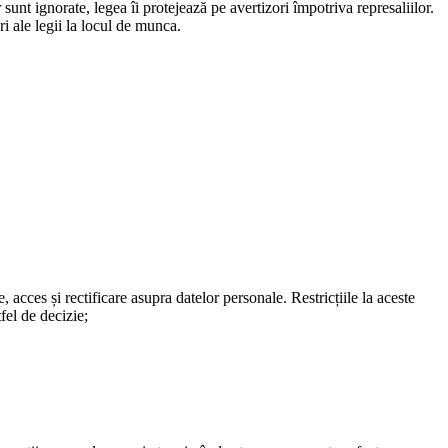
sunt ignorate, legea îi protejează pe avertizori împotriva represaliilor.
ri ale legii la locul de munca.
, acces și rectificare asupra datelor personale. Restricțiile la aceste
fel de decizie;