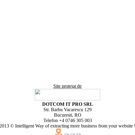
Site protejat de
DOTCOM IT PRO SRL
Str. Barbu Vacarescu 129
Bucuresti, RO
Telefon +4 0746 305 003
2013 © Intelligent Way of extracting more business from your website 