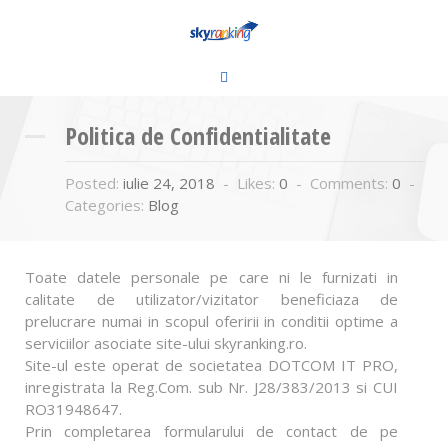
Politica de Confidentialitate
Posted:
iulie 24, 2018
-
Likes:
0
-
Comments:
0
-
Categories:
Blog
Toate datele personale pe care ni le furnizati in
calitate de utilizator/vizitator beneficiaza de
prelucrare numai in scopul oferirii in conditii optime a
serviciilor asociate site-ului skyranking.ro.
Site-ul este operat de societatea DOTCOM IT PRO,
inregistrata la Reg.Com. sub Nr. J28/383/2013 si CUI
RO31948647.
Prin completarea formularului de contact de pe