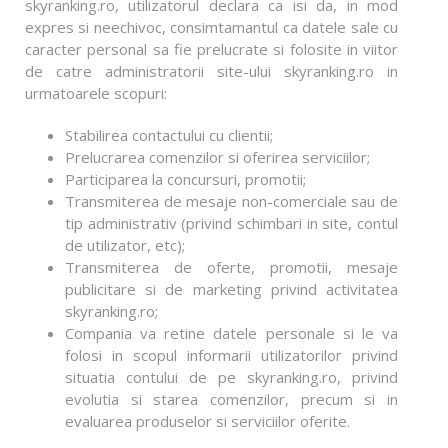
skyranking.ro, utilizatorul declara ca isi da, in mod
expres si neechivoc, consimtamantul ca datele sale cu
caracter personal sa fie prelucrate si folosite in viitor
de catre administratorii site-ului skyranking.ro in
urmatoarele scopuri:
Stabilirea contactului cu clientii;
Prelucrarea comenzilor si oferirea serviciilor;
Participarea la concursuri, promotii;
Transmiterea de mesaje non-comerciale sau de
tip administrativ (privind schimbari in site, contul
de utilizator, etc);
Transmiterea de oferte, promotii, mesaje
publicitare si de marketing privind activitatea
skyranking.ro;
Compania va retine datele personale si le va
folosi in scopul informarii utilizatorilor privind
situatia contului de pe skyranking.ro, privind
evolutia si starea comenzilor, precum si in
evaluarea produselor si serviciilor oferite.